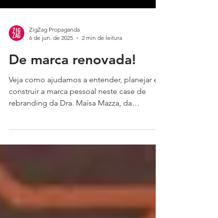
ZigZag Propaganda
6 de jun. de 2025
2 min de leitura
De marca renovada!
Veja como ajudamos a entender, planejar e
construir a marca pessoal neste case de
rebranding da Dra. Maísa Mazza, da
estratégia, posicionamento e conceito ao
design do logotipo e identidade visual.