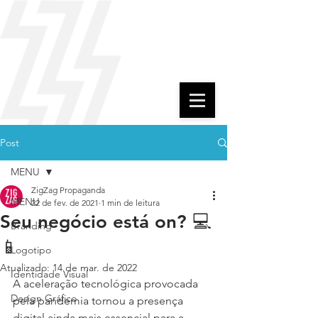
Post
MENU
ZigZag Propaganda
MENU
22 de fev. de 2021
1 min de leitura
Seu negócio está on? 💻
Branding
📱
Logotipo
Atualizado:
14 de mar. de 2022
Identidade Visual
A aceleração tecnológica provocada 
Design Gráfico
pela pandemia tornou a presença 
digital ainda mais essencial para a 