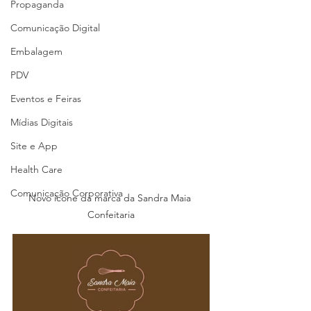
Propaganda
Comunicação Digital
Embalagem
PDV
Eventos e Feiras
Mídias Digitais
Site e App
Health Care
Comunicação Corporativa
Novo ícone da marca da Sandra Maia 
Confeitaria