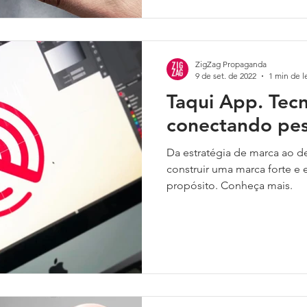
ZigZag Propaganda
9 de set. de 2022
1 min de l
Taqui App. Tec
conectando pes
Da estratégia de marca ao d
construir uma marca forte e
propósito. Conheça mais.