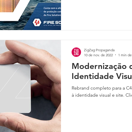
ZigZag Propaganda
10 de nov. de 2022
1 min de 
Modernização 
Identidade Visu
Rebrand completo para a C4
à identidade visual e site. C