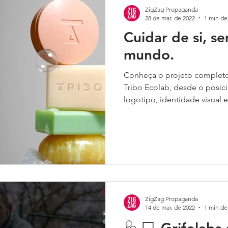
ZigZag Propaganda
28 de mar. de 2022
1 min de 
Cuidar de si, s
mundo.
Conheça o projeto completo
Tribo Ecolab, desde o posi
logotipo, identidade visual e
ZigZag Propaganda
14 de mar. de 2022
1 min de 