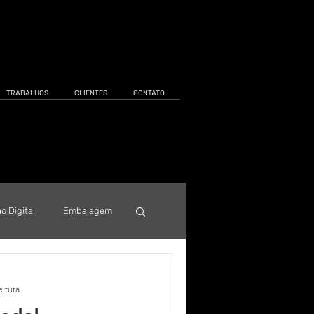
TRABALHOS
CLIENTES
CONTATO
 Digital
Embalagem
va
eitura