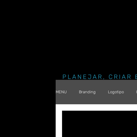
PLANEJAR, CRIAR 
MENU
Branding
Logotipo
PDV
Eventos e Feiras
Mídi