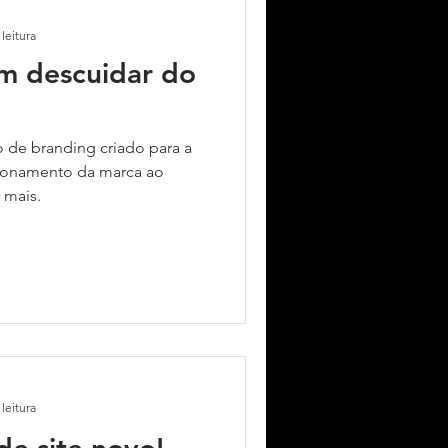
leitura
em descuidar do
 de branding criado para a
cionamento da marca ao
 mais.
leitura