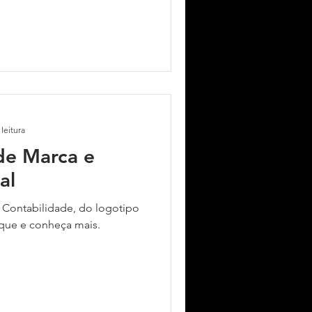
leitura
de Marca e
al
 Contabilidade, do logotipo
lique e conheça mais.