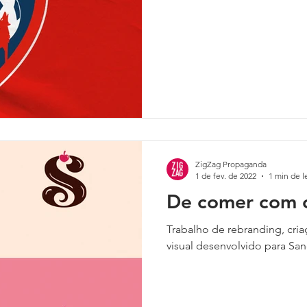
ZigZag Propaganda
1 de fev. de 2022
1 min de l
De comer com o
Trabalho de rebranding, cri
visual desenvolvido para San