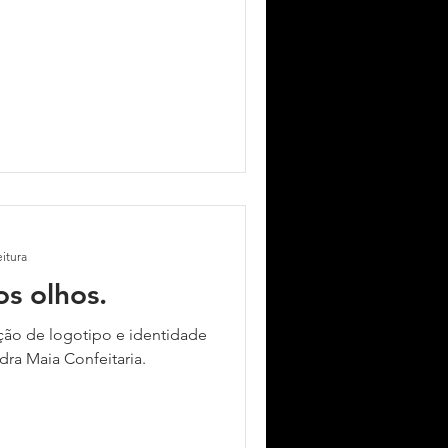
eitura
s olhos.
ação de logotipo e identidade
dra Maia Confeitaria.