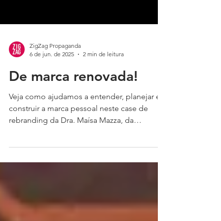
ZigZag Propaganda
6 de jun. de 2025
2 min de leitura
De marca renovada!
Veja como ajudamos a entender, planejar e
construir a marca pessoal neste case de
rebranding da Dra. Maísa Mazza, da
estratégia, posicionamento e conceito ao
design do logotipo e identidade visual.