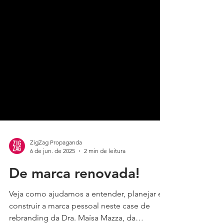
ZigZag Propaganda
6 de jun. de 2025
2 min de leitura
De marca renovada!
Veja como ajudamos a entender, planejar e
construir a marca pessoal neste case de