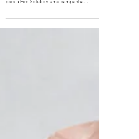
de comunicação.
Após a modernização completa da marca
por meio de um rebranding, desenvolvemos
para a Fire Solution uma campanha
institucional que não...