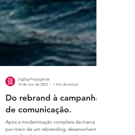
ZigZag Propaganda
10 de nov. de 2023
1 min de leitura
Do rebrand à campanha