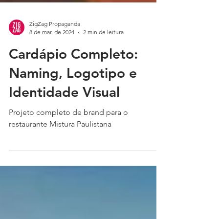
ZigZag Propaganda
8 de mar. de 2024
2 min de leitura
Cardápio Completo:
Naming, Logotipo e
Identidade Visual
Projeto completo de brand para o
restaurante Mistura Paulistana