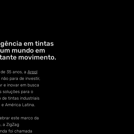
igência em tintas
 um mundo em
tante movimento.
 de 35 anos, a
Arpol
não para de investir,
ar e inovar em busca
s soluções para o
de tintas industriais
l e América Latina.
lebrar este marco da
, a ZigZag
nda foi chamada