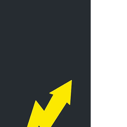
ponto-de-venda construíram a percepção de
uma nova marca.