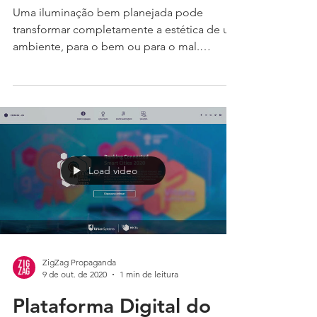
marca brilhar.
Uma iluminação bem planejada pode
transformar completamente a estética de um
ambiente, para o bem ou para o mal.
Arquitetos, engenheiros...
Load video
ZigZag Propaganda
9 de out. de 2020
1 min de leitura